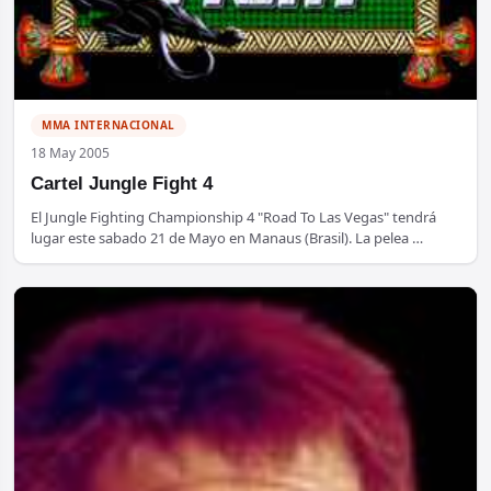
MMA INTERNACIONAL
18 May 2005
Cartel Jungle Fight 4
El Jungle Fighting Championship 4 "Road To Las Vegas" tendrá
lugar este sabado 21 de Mayo en Manaus (Brasil). La pelea …