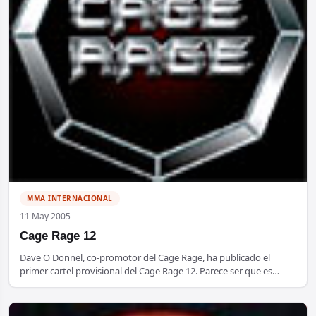
MMA INTERNACIONAL
11 May 2005
Cage Rage 12
Dave O'Donnel, co-promotor del Cage Rage, ha publicado el
primer cartel provisional del Cage Rage 12. Parece ser que es…