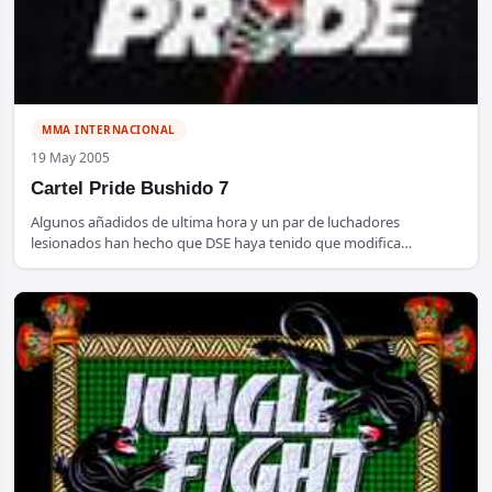
MMA INTERNACIONAL
19 May 2005
Cartel Pride Bushido 7
Algunos añadidos de ultima hora y un par de luchadores
lesionados han hecho que DSE haya tenido que modifica…