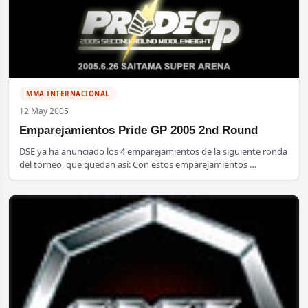
MMA INTERNACIONAL
12 May 2005
Emparejamientos Pride GP 2005 2nd Round
DSE ya ha anunciado los 4 emparejamientos de la siguiente ronda
del torneo, que quedan asi: Con estos emparejamientos …