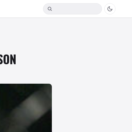
Buscar en Fightsol
KSON