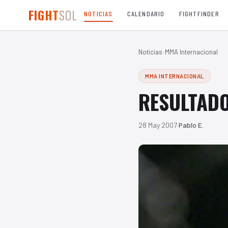
FIGHT
SOL
NOTICIAS
CALENDARIO
FIGHTFINDER
Noticias
›
MMA Internacional
MMA INTERNACIONAL
RESULTADO
28 May 2007
·
Pablo E.