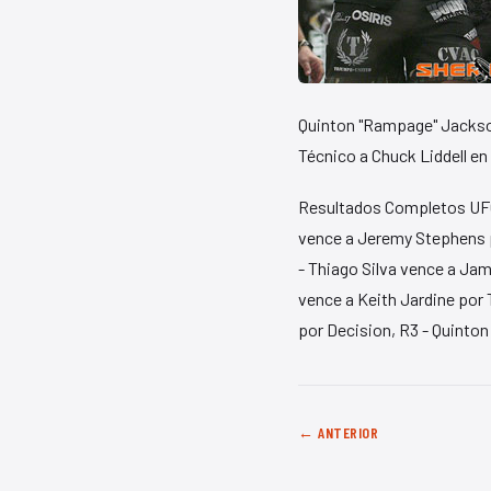
Quinton "Rampage" Jackso
Técnico a Chuck Liddell en 
Resultados Completos UFC 
vence a Jeremy Stephens po
- Thiago Silva vence a Jam
vence a Keith Jardine por 
por Decision, R3 - Quinton
← ANTERIOR