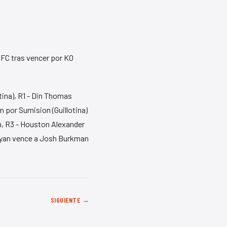
FC tras vencer por KO
ina), R1 - Din Thomas
 por Sumision (Guillotina)
on, R3 - Houston Alexander
risyan vence a Josh Burkman
SIGUIENTE →