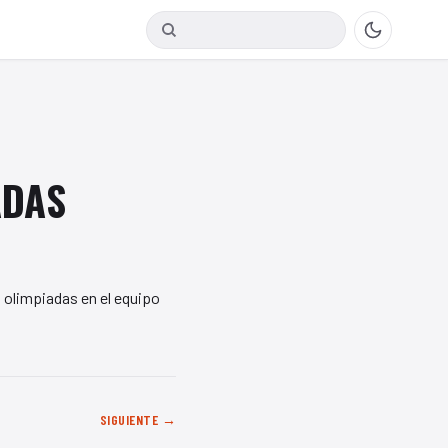
Buscar en Fightsol
ADAS
 olimpiadas en el equipo
SIGUIENTE →