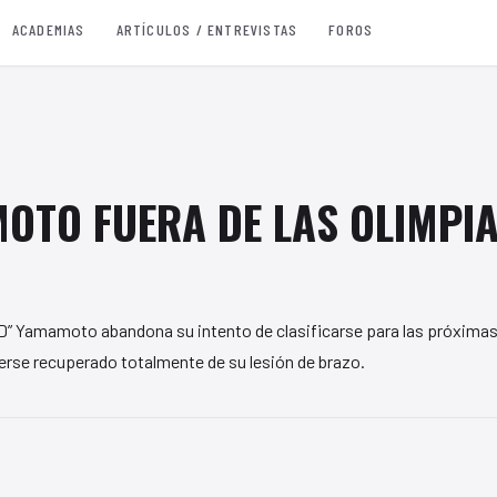
ACADEMIAS
ARTÍCULOS / ENTREVISTAS
FOROS
OTO FUERA DE LAS OLIMPI
ID” Yamamoto abandona su intento de clasificarse para las próximas
berse recuperado totalmente de su lesión de brazo.